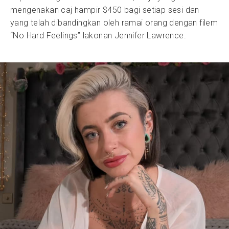
mengenakan caj hampir $450 bagi setiap sesi dan
yang telah dibandingkan oleh ramai orang dengan filem
“No Hard Feelings” lakonan Jennifer Lawrence.