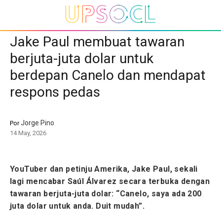
Jake Paul membuat tawaran
berjuta-juta dolar untuk
berdepan Canelo dan mendapat
respons pedas
Jorge Pino
Por
14 May, 2026
YouTuber dan petinju Amerika, Jake Paul, sekali
lagi mencabar Saúl Álvarez secara terbuka dengan
tawaran berjuta-juta dolar: “Canelo, saya ada 200
juta dolar untuk anda. Duit mudah”.