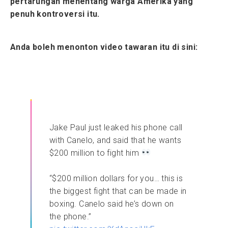
pertarungan menentang warga Amerika yang
penuh kontroversi itu.
Anda boleh menonton video tawaran itu di sini:
Jake Paul just leaked his phone call
with Canelo, and said that he wants
$200 million to fight him
“$200 million dollars for you… this is
the biggest fight that can be made in
boxing. Canelo said he’s down on
the phone.”