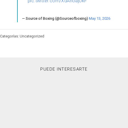
pic.twitter.com/XdAnoajUkF
— Source of Boxing (@Sourceofboxing)
May 13, 2026
Categorías: Uncategorized
PUEDE INTERESARTE