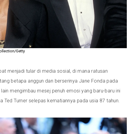
ollection/Getty
pat menjadi tular di media sosial, di mana ratusan
tang betapa anggun dan berserinya Jane Fonda pada
 lain mengimbau mesej penuh emosi yang baru-baru ini
a Ted Turner selepas kematiannya pada usia 87 tahun.