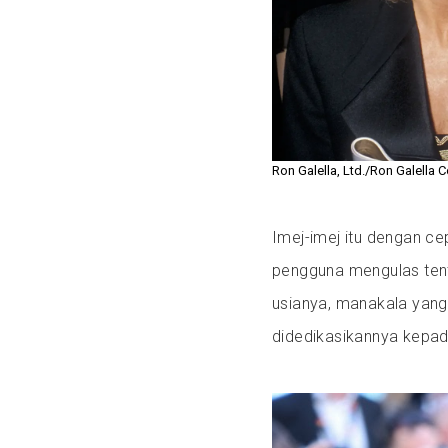
Ron Galella, Ltd./Ron Galella C
Imej-imej itu dengan ce
pengguna mengulas ten
usianya, manakala yang
didedikasikannya kepad