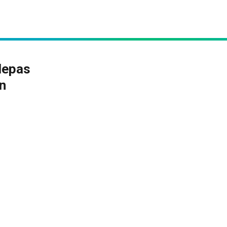
lepas
n