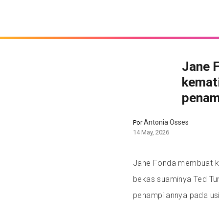
Jane 
kemat
penam
Antonia Osses
Por
14 May, 2026
Jane Fonda membuat k
bekas suaminya Ted Tur
penampilannya pada usi