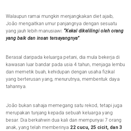
Walaupun ramai mungkin menjangkakan diet ajaib,
João mengaitkan umur panjangnya dengan sesuatu
yang jauh lebih manusiawi:
“Kekal dikelilingi oleh orang
yang baik dan insan tersayangnya”
.
Berasal daripada keluarga petani, dia mula bekerja di
kawasan luar bandar pada usia 4 tahun, menjaga lembu
dan memetik buah, kehidupan dengan usaha fizikal
yang berterusan yang, menurutnya, membentuk daya
tahannya.
João bukan sahaja memegang satu rekod, tetapi juga
merupakan tunjang kepada sebuah keluarga yang
besar. Dia berkahwin dua kali dan mempunyai 7 orang
anak, yang telah memberinya
22 cucu, 25 cicit, dan 3