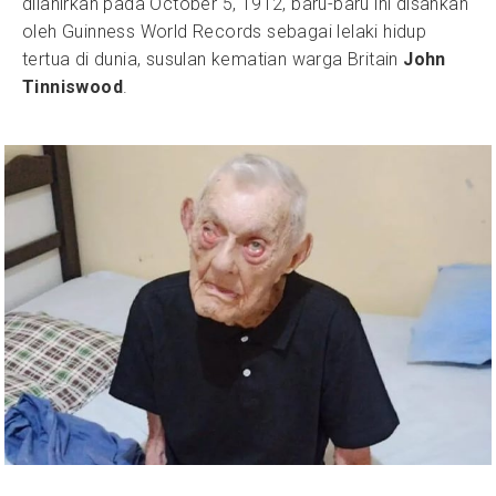
dilahirkan pada October 5, 1912, baru-baru ini disahkan
oleh Guinness World Records sebagai lelaki hidup
tertua di dunia, susulan kematian warga Britain
John
Tinniswood
.