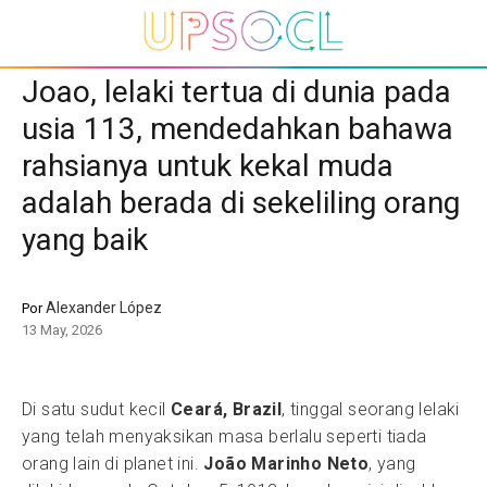
Joao, lelaki tertua di dunia pada
usia 113, mendedahkan bahawa
rahsianya untuk kekal muda
adalah berada di sekeliling orang
yang baik
Alexander López
Por
13 May, 2026
Di satu sudut kecil
Ceará, Brazil
, tinggal seorang lelaki
yang telah menyaksikan masa berlalu seperti tiada
orang lain di planet ini.
João Marinho Neto
, yang