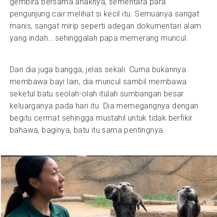
gembira bersama anaknya, sementara para
pengunjung cair melihat si kecil itu. Semuanya sangat
manis, sangat mirip seperti adegan dokumentari alam
yang indah… sehinggalah papa memerang muncul.
Dan dia juga bangga, jelas sekali. Cuma bukannya
membawa bayi lain, dia muncul sambil membawa
seketul batu seolah-olah itulah sumbangan besar
keluarganya pada hari itu. Dia memegangnya dengan
begitu cermat sehingga mustahil untuk tidak berfikir
bahawa, baginya, batu itu sama pentingnya.