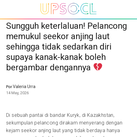
Sungguh keterlaluan! Pelancong
memukul seekor anjing laut
sehingga tidak sedarkan diri
supaya kanak-kanak boleh
bergambar dengannya
Valeria Urra
Por
14 May, 2026
Di sebuah pantai di bandar Kuryk, di Kazakhstan,
sekumpulan pelancong dirakam menyerang dengan
kejam seekor anjing laut yang tidak berdaya hanya