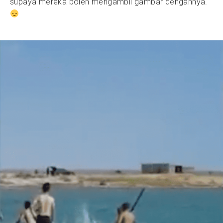
supaya mereka boleh mengambil gambar dengannya.