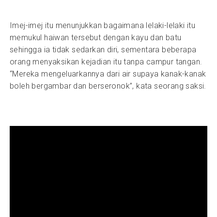
Imej-imej itu menunjukkan bagaimana lelaki-lelaki itu
memukul haiwan tersebut dengan kayu dan batu
sehingga ia tidak sedarkan diri, sementara beberapa
orang menyaksikan kejadian itu tanpa campur tangan.
“Mereka mengeluarkannya dari air supaya kanak-kanak
boleh bergambar dan berseronok”, kata seorang saksi.