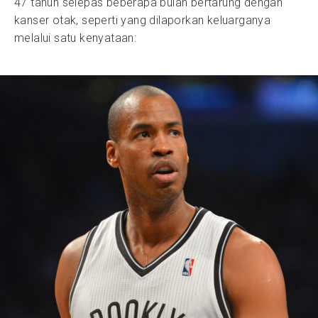
47 tahun selepas beberapa bulan bertarung dengan
kanser otak, seperti yang dilaporkan keluarganya
melalui satu kenyataan: