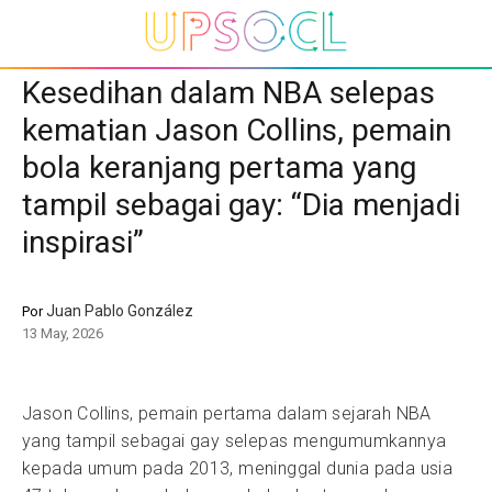
Kesedihan dalam NBA selepas
kematian Jason Collins, pemain
bola keranjang pertama yang
tampil sebagai gay: “Dia menjadi
inspirasi”
Juan Pablo González
Por
13 May, 2026
Jason Collins, pemain pertama dalam sejarah NBA
yang tampil sebagai gay selepas mengumumkannya
kepada umum pada 2013, meninggal dunia pada usia