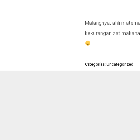
Malangnya, ahli matema
kekurangan zat makanan
Categorías: Uncategorized