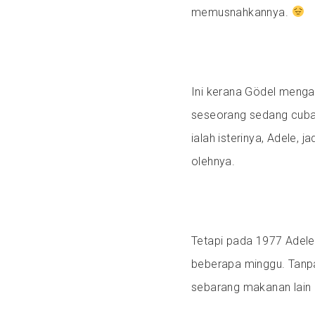
memusnahkannya.
Ini kerana Gödel meng
seseorang sedang cuba
ialah isterinya, Adele,
olehnya.
Tetapi pada 1977 Adele
beberapa minggu. Tanpa
sebarang makanan lain