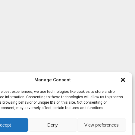
Manage Consent
he best experiences, we use technologies like cookies to store and/or
e information. Consenting to these technologies will allow us to process
 browsing behavior or unique IDs on this site. Not consenting or
 consent, may adversely affect certain features and functions.
ccept
Deny
View preferences