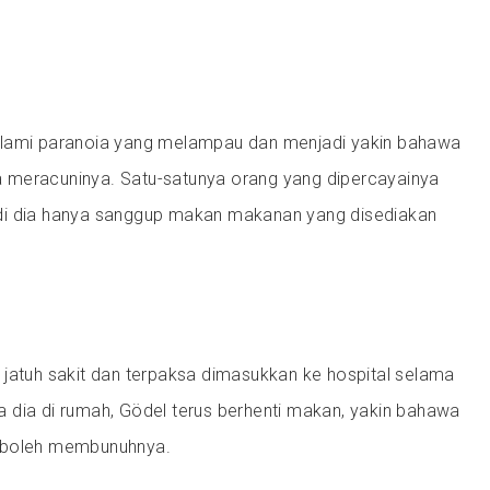
alami paranoia yang melampau dan menjadi yakin bahawa
 meracuninya. Satu-satunya orang yang dipercayainya
 jadi dia hanya sanggup makan makanan yang disediakan
 jatuh sakit dan terpaksa dimasukkan ke hospital selama
 dia di rumah, Gödel terus berhenti makan, yakin bahawa
 boleh membunuhnya.