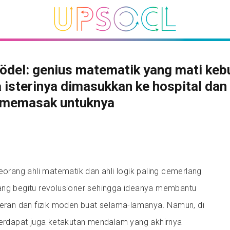
ödel: genius matematik yang mati keb
 isterinya dimasukkan ke hospital dan 
 memasak untuknya
seorang ahli matematik dan ahli logik paling cemerlang
ang begitu revolusioner sehingga ideanya membantu
an dan fizik moden buat selama-lamanya. Namun, di
 terdapat juga ketakutan mendalam yang akhirnya