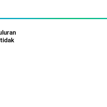
uluran
tidak