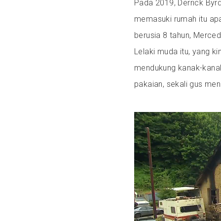
Pada 2019, Derrick Byrd
memasuki rumah itu ap
berusia 8 tahun, Mercede
Lelaki muda itu, yang ki
mendukung kanak-kanak
pakaian, sekali gus me