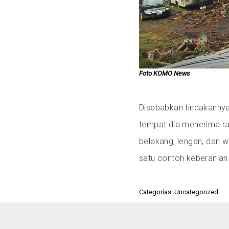
Foto KOMO News
Disebabkan tindakannya
tempat dia menerima ra
belakang, lengan, dan w
satu contoh keberanian 
Categorías: Uncategorized