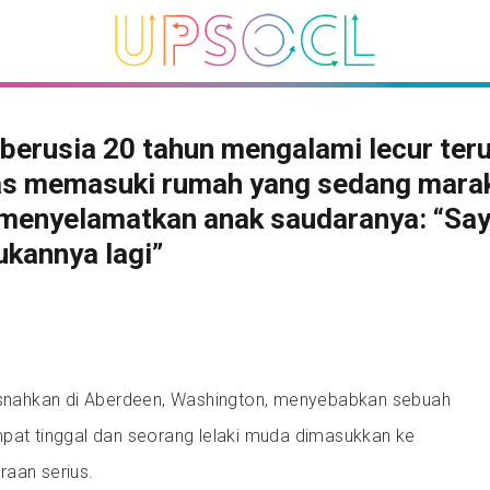
 berusia 20 tahun mengalami lecur ter
as memasuki rumah yang sedang mara
 menyelamatkan anak saudaranya: “Say
kannya lagi”
nahkan di Aberdeen, Washington, menyebabkan sebuah
mpat tinggal dan seorang lelaki muda dimasukkan ke
raan serius.