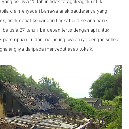
 yang berusia 20 tahun tidak teragak-agak untuk
abila dia menyedari bahawa anak saudaranya yang
s, tidak dapat keluar dari tingkat dua kerana panik.
ni berusia 27 tahun, berdepan terus dengan api untuk
 perempuan itu dan melindungi wajahnya dengan sehelai
nghalangnya daripada menyedut asap toksik.