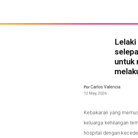
Lelaki
selep
untuk
melaku
Carlos Valencia
Por
12 May, 2026
Kebakaran yang memus
keluarga kehilangan te
hospital dengan kecede