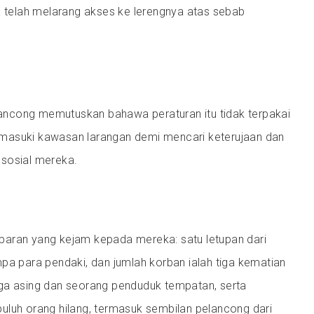
a telah melarang akses ke lerengnya atas sebab
ncong memutuskan bahawa peraturan itu tidak terpakai
masuki kawasan larangan demi mencari keterujaan dan
 sosial mereka.
aran yang kejam kepada mereka: satu letupan dari
pa para pendaki, dan jumlah korban ialah tiga kematian
ga asing dan seorang penduduk tempatan, serta
uluh orang hilang, termasuk sembilan pelancong dari