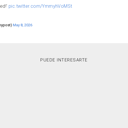
ed!'
pic.twitter.com/YmmyhVoMSt
nypost)
May 8, 2026
PUEDE INTERESARTE