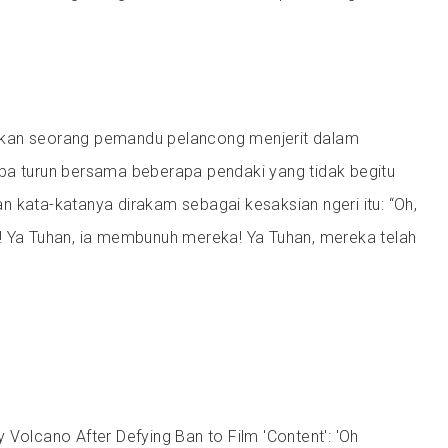
kan seorang pemandu pelancong menjerit dalam
ba turun bersama beberapa pendaki yang tidak begitu
 kata-katanya dirakam sebagai kesaksian ngeri itu: “Oh,
! Ya Tuhan, ia membunuh mereka! Ya Tuhan, mereka telah
by Volcano After Defying Ban to Film 'Content': 'Oh