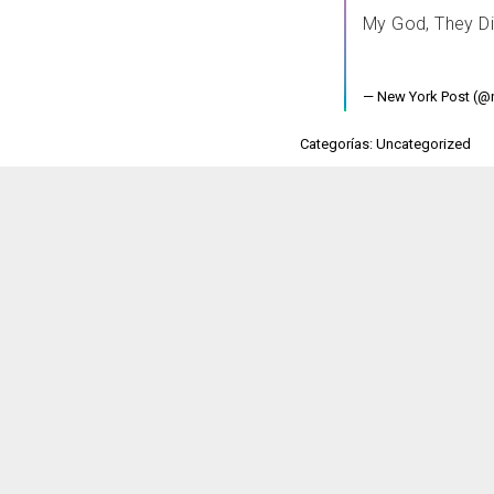
My God, They Di
— New York Post (@
Categorías: Uncategorized