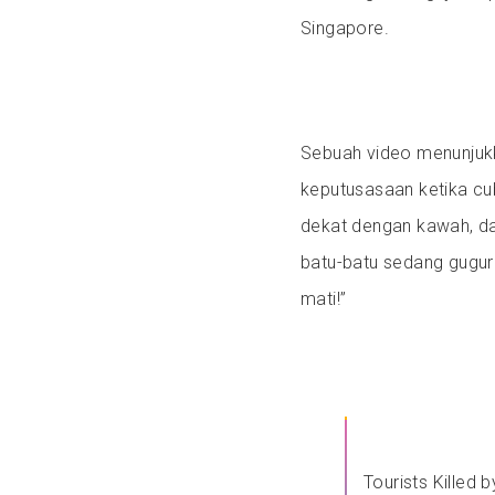
Singapore.
Sebuah video menunjuk
keputusasaan ketika cu
dekat dengan kawah, dan
batu-batu sedang gugur
mati!”
Tourists Killed 