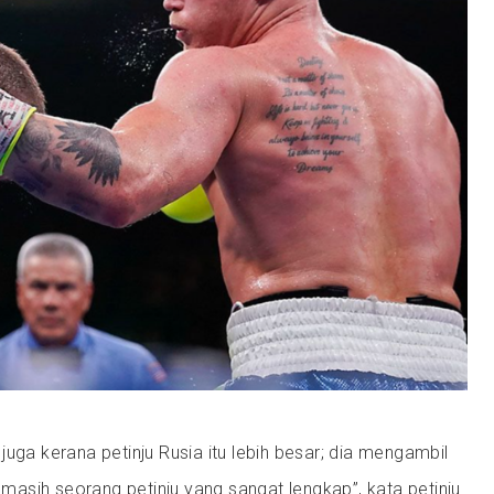
juga kerana petinju Rusia itu lebih besar; dia mengambil
o masih seorang petinju yang sangat lengkap”, kata petinju