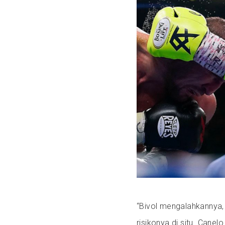
“Bivol mengalahkannya, 
risikonya di situ. Canel