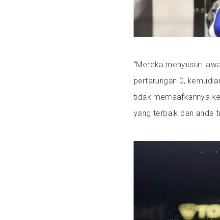
“Mereka menyusun lawan
pertarungan 0, kemudia
tidak memaafkannya kera
yang terbaik dan anda t