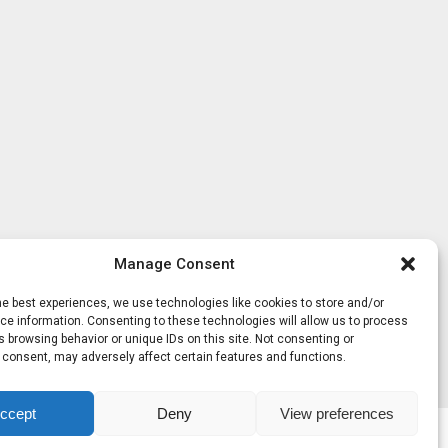
Manage Consent
he best experiences, we use technologies like cookies to store and/or
e information. Consenting to these technologies will allow us to process
 browsing behavior or unique IDs on this site. Not consenting or
 consent, may adversely affect certain features and functions.
ccept
Deny
View preferences