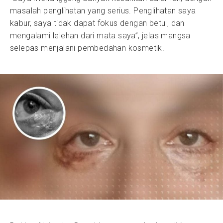
masalah penglihatan yang serius. Penglihatan saya
kabur, saya tidak dapat fokus dengan betul, dan
mengalami lelehan dari mata saya”, jelas mangsa
selepas menjalani pembedahan kosmetik.