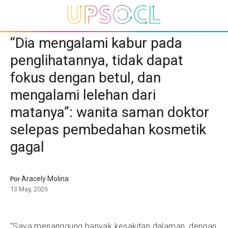
“Dia mengalami kabur pada
penglihatannya, tidak dapat
fokus dengan betul, dan
mengalami lelehan dari
matanya”: wanita saman doktor
selepas pembedahan kosmetik
gagal
Aracely Molina
Por
13 May, 2026
“Saya menanggung banyak kesakitan dalaman, dengan