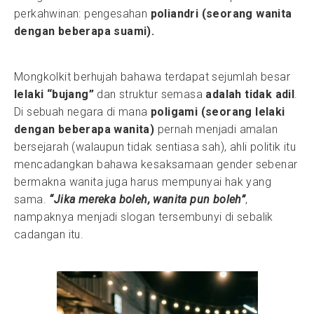
perkahwinan: pengesahan
poliandri (seorang wanita
dengan beberapa suami).
Mongkolkit berhujah bahawa terdapat sejumlah besar
lelaki “bujang”
dan struktur semasa
adalah tidak adil
.
Di sebuah negara di mana
poligami (seorang lelaki
dengan beberapa wanita)
pernah menjadi amalan
bersejarah (walaupun tidak sentiasa sah), ahli politik itu
mencadangkan bahawa kesaksamaan gender sebenar
bermakna wanita juga harus mempunyai hak yang
sama.
“Jika mereka boleh, wanita pun boleh”
,
nampaknya menjadi slogan tersembunyi di sebalik
cadangan itu.