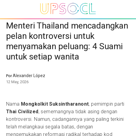
Menteri Thailand mencadangkan
pelan kontroversi untuk
menyamakan peluang: 4 Suami
untuk setiap wanita
Alexander López
Por
12 May, 2026
Nama
Mongkolkit Suksintharanont
, pemimpin parti
Thai Civilized
, sememangnya tidak asing dengan
kontroversi. Namun, cadangannya yang paling terkini
telah melangkaui segala batas, dengan
mengemukakan reformasi radikal terhadap kod