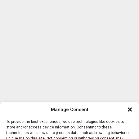
Manage Consent
To provide the best experiences, we use technologies like cookies to
store and/or access device information. Consenting to these
technologies will allow us to process data such as browsing behavior or
unique IDs on this site. Not consenting or withdrawing consent, may