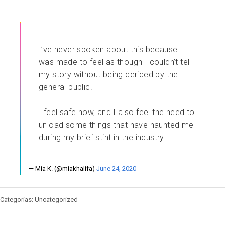
I’ve never spoken about this because I
was made to feel as though I couldn’t tell
my story without being derided by the
general public.
I feel safe now, and I also feel the need to
unload some things that have haunted me
during my brief stint in the industry.
— Mia K. (@miakhalifa)
June 24, 2020
Categorías: Uncategorized