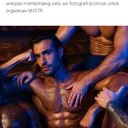
selepas membintangi satu siri fotografi promosi untuk
organisasi MISTR.