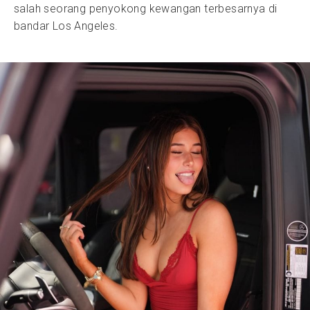
salah seorang penyokong kewangan terbesarnya di
bandar Los Angeles.