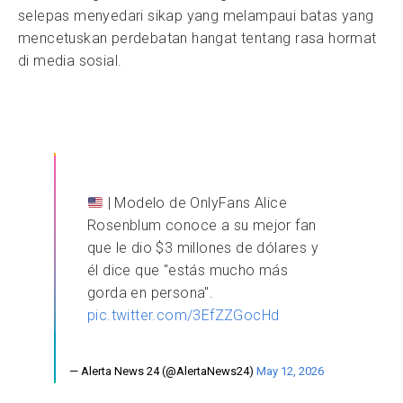
selepas menyedari sikap yang melampaui batas yang
mencetuskan perdebatan hangat tentang rasa hormat
di media sosial.
| Modelo de OnlyFans Alice
Rosenblum conoce a su mejor fan
que le dio $3 millones de dólares y
él dice que "estás mucho más
gorda en persona".
pic.twitter.com/3EfZZGocHd
— Alerta News 24 (@AlertaNews24)
May 12, 2026