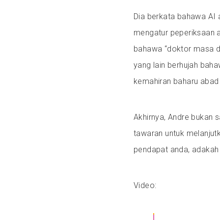
Dia berkata bahawa AI
mengatur peperiksaan a
bahawa “doktor masa de
yang lain berhujah baha
kemahiran baharu abad 
Akhirnya, Andre bukan 
tawaran untuk melanjutk
pendapat anda, adakah 
Video: