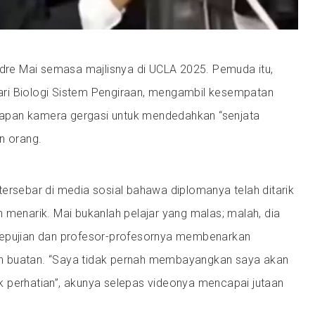
ndre Mai semasa majlisnya di UCLA 2025. Pemuda itu,
ri Biologi Sistem Pengiraan, mengambil kesempatan
pan kamera gergasi untuk mendedahkan “senjata
n orang.
ersebar di media sosial bahawa diplomanya telah ditarik
ebih menarik. Mai bukanlah pelajar yang malas; malah, dia
kepujian dan profesor-profesornya membenarkan
 buatan. “Saya tidak pernah membayangkan saya akan
 perhatian”, akunya selepas videonya mencapai jutaan