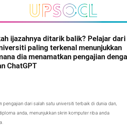
ah ijazahnya ditarik balik? Pelajar dari
niversiti paling terkenal menunjukkan
mana dia menamatkan pengajian deng
an ChatGPT
ngajian dari salah satu universiti terbaik di dunia dan,
iploma anda, menunjukkan skrin komputer riba anda
a.