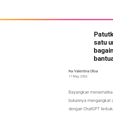
Patutk
satu u
bagai
bantu
Valentina Ulloa
Por
11 May, 2026
Bayangkan menamatkan pe
bukannya mengangkat d
dengan ChatGPT terbuk