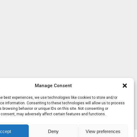
Manage Consent
he best experiences, we use technologies like cookies to store and/or
e information. Consenting to these technologies will allow us to process
 browsing behavior or unique IDs on this site. Not consenting or
 consent, may adversely affect certain features and functions.
ccept
Deny
View preferences