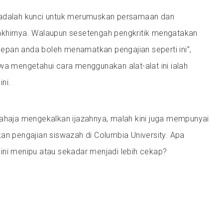
 adalah kunci untuk merumuskan persamaan dan
khirnya. Walaupun sesetengah pengkritik mengatakan
pan anda boleh menamatkan pengajian seperti ini”,
wa mengetahui cara menggunakan alat-alat ini ialah
ini.
sahaja mengekalkan ijazahnya, malah kini juga mempunyai
an pengajian siswazah di Columbia University. Apa
ini menipu atau sekadar menjadi lebih cekap?