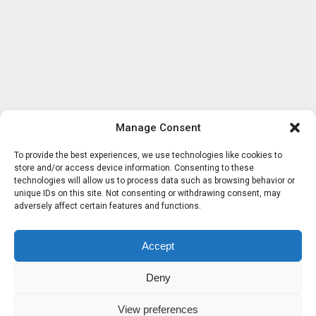
Manage Consent
To provide the best experiences, we use technologies like cookies to
store and/or access device information. Consenting to these
technologies will allow us to process data such as browsing behavior or
unique IDs on this site. Not consenting or withdrawing consent, may
adversely affect certain features and functions.
Accept
Deny
View preferences