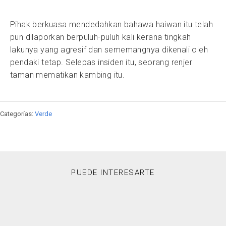
Pihak berkuasa mendedahkan bahawa haiwan itu telah
pun dilaporkan berpuluh-puluh kali kerana tingkah
lakunya yang agresif dan sememangnya dikenali oleh
pendaki tetap. Selepas insiden itu, seorang renjer
taman mematikan kambing itu.
Categorías:
Verde
PUEDE INTERESARTE