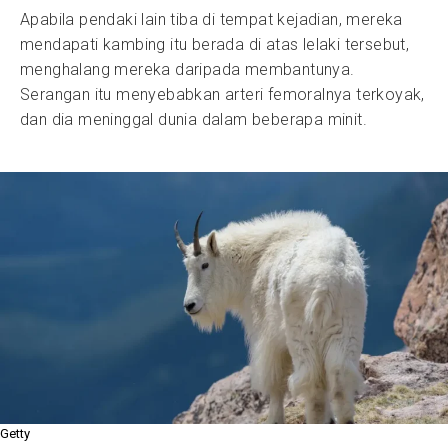
Apabila pendaki lain tiba di tempat kejadian, mereka
mendapati kambing itu berada di atas lelaki tersebut,
menghalang mereka daripada membantunya.
Serangan itu menyebabkan arteri femoralnya terkoyak,
dan dia meninggal dunia dalam beberapa minit.
Getty