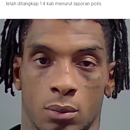
telah ditangkap 14 kali menurut laporan polis.