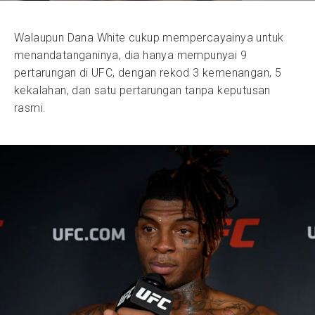
Walaupun Dana White cukup mempercayainya untuk
menandatanganinya, dia hanya mempunyai 9
pertarungan di UFC, dengan rekod 3 kemenangan, 5
kekalahan, dan satu pertarungan tanpa keputusan
rasmi.