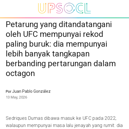
Petarung yang ditandatangani
oleh UFC mempunyai rekod
paling buruk: dia mempunyai
lebih banyak tangkapan
berbanding pertarungan dalam
octagon
Juan Pablo González
Por
13 May, 2026
Sedriques Dumas dibawa masuk ke UFC pada 2022,
walaupun mempunyai masa lalu jenayah yang rumit: dia