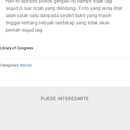
Hari ini spesies pokok gergasi itu hampir tidak lagi
wujud di luar rizab yang dilindungi. Foto yang anda lihat
ialah salah satu daripada sedikit bukti yang masih
tinggal tentang sebuah landskap yang tidak akan
pernah wujud lagi.
Library of Congress
Categorías:
Mundo
PUEDE INTERESARTE