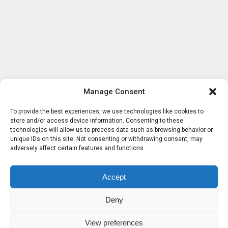
Manage Consent
To provide the best experiences, we use technologies like cookies to
store and/or access device information. Consenting to these
technologies will allow us to process data such as browsing behavior or
unique IDs on this site. Not consenting or withdrawing consent, may
adversely affect certain features and functions.
Accept
Deny
View preferences