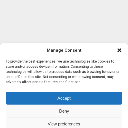
Manage Consent
To provide the best experiences, we use technologies like cookies to
store and/or access device information. Consenting to these
technologies will allow us to process data such as browsing behavior or
unique IDs on this site. Not consenting or withdrawing consent, may
adversely affect certain features and functions.
Accept
Deny
View preferences