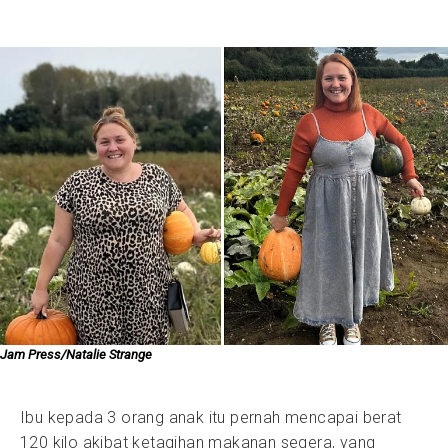
Jam Press/Natalie Strange
Ibu kepada 3 orang anak itu pernah mencapai berat
120 kilo akibat ketagihan makanan segera, yang