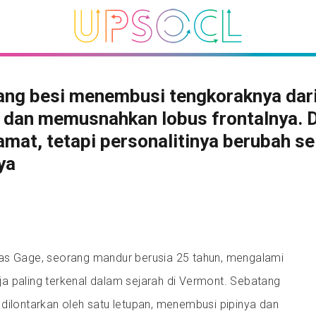
ng besi menembusi tengkoraknya dari
i dan memusnahkan lobus frontalnya. 
amat, tetapi personalitinya berubah s
ya
as Gage, seorang mandur berusia 25 tahun, mengalami
a paling terkenal dalam sejarah di Vermont. Sebatang
dilontarkan oleh satu letupan, menembusi pipinya dan