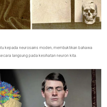
intu kepada neurosains moden, membuktikan bahawa
g secara langsung pada kesihatan neuron kita.