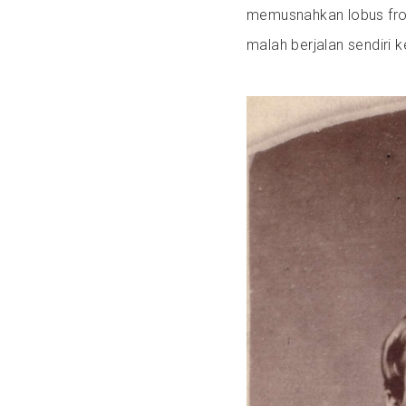
memusnahkan lobus fron
malah berjalan sendiri k