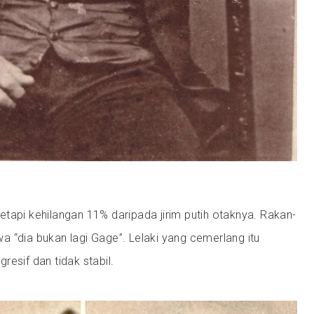
, tetapi kehilangan 11% daripada jirim putih otaknya. Rakan-
 “dia bukan lagi Gage”. Lelaki yang cemerlang itu
resif dan tidak stabil.