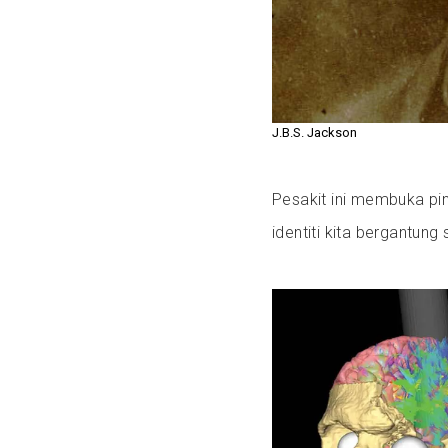
J.B.S. Jackson
Pesakit ini membuka p
identiti kita bergantun