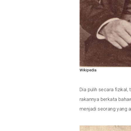
Wikipedia
Dia pulih secara fizikal
rakannya berkata bahawa
menjadi seorang yang ag