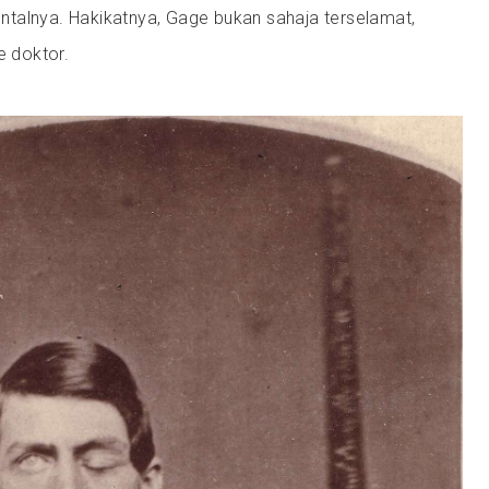
talnya. Hakikatnya, Gage bukan sahaja terselamat,
e doktor.