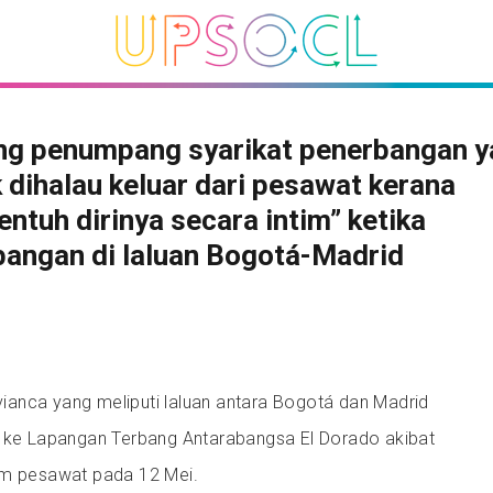
ng penumpang syarikat penerbangan y
dihalau keluar dari pesawat kerana
ntuh dirinya secara intim” ketika
angan di laluan Bogotá-Madrid
anca yang meliputi laluan antara Bogotá dan Madrid
k ke Lapangan Terbang Antarabangsa El Dorado akibat
am pesawat pada 12 Mei.