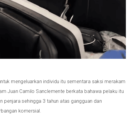
untuk mengeluarkan individu itu sementara saksi merakam
uam Juan Camilo Sanclemente berkata bahawa pelaku itu
 penjara sehingga 3 tahun atas gangguan dan
rbangan komersial.