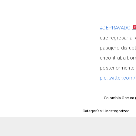
#DEPRAVADO
que regresar al
pasajero disrupt
encontraba bor
posteriormente
pic.twitter.c
— Colombia Oscura
Categorías: Uncategorized