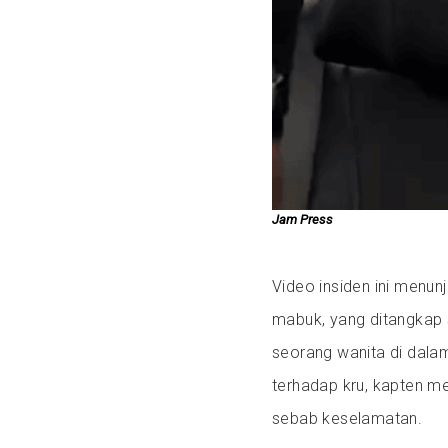
Jam Press
Video insiden ini menun
mabuk, yang ditangkap
seorang wanita di dalam
terhadap kru, kapten m
sebab keselamatan.