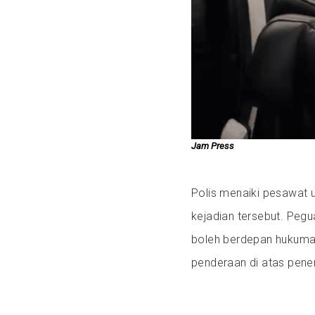
Jam Press
Polis menaiki pesawat 
kejadian tersebut. Peg
boleh berdepan hukuman
penderaan di atas pene