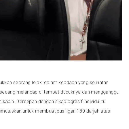
jukkan seorang lelaki dalam keadaan yang kelihatan
 sedang melancap di tempat duduknya dan mengganggu
 kabin. Berdepan dengan sikap agresif individu itu
emutuskan untuk membuat pusingan 180 darjah atas