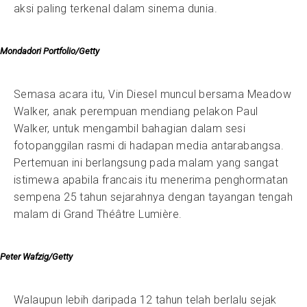
aksi paling terkenal dalam sinema dunia.
Mondadori Portfolio/Getty
Semasa acara itu, Vin Diesel muncul bersama Meadow
Walker, anak perempuan mendiang pelakon Paul
Walker, untuk mengambil bahagian dalam sesi
fotopanggilan rasmi di hadapan media antarabangsa.
Pertemuan ini berlangsung pada malam yang sangat
istimewa apabila francais itu menerima penghormatan
sempena 25 tahun sejarahnya dengan tayangan tengah
malam di Grand Théâtre Lumière.
Peter Wafzig/Getty
Walaupun lebih daripada 12 tahun telah berlalu sejak