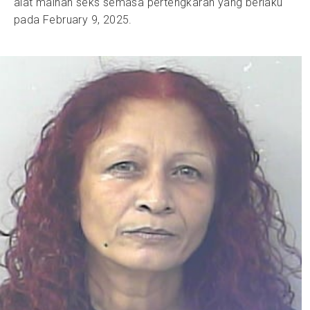
alat mainan seks semasa pertengkaran yang berlaku
pada February 9, 2025.