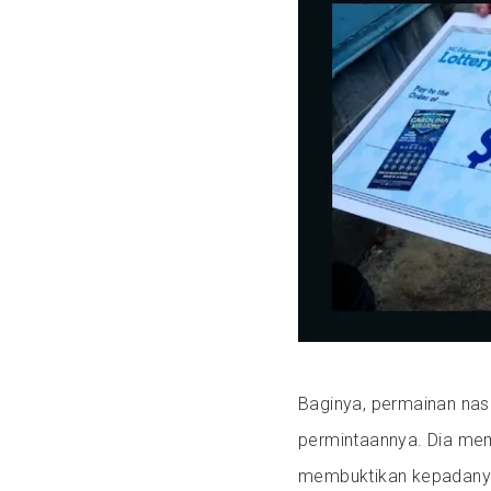
Baginya, permainan nas
permintaannya. Dia me
membuktikan kepadany