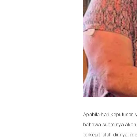
Apabila hari keputusan 
bahawa suaminya akan m
terkejut ialah dirinya: 