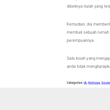
dibelinya itulah yang ter
Kemudian, dia memberi
membeli sebuah rumah 
perempuannya.
Satu kisah yang mengaj
anda tidak mengharapk
Categorías:
IA
,
Noticias
,
Socie