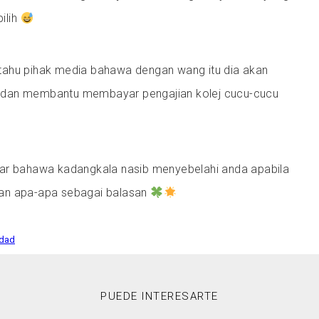
pilih
tahu pihak media bahawa dengan wang itu dia akan
dan membantu membayar pengajian kolej cucu-cucu
ar bahawa kadangkala nasib menyebelahi anda apabila
an apa-apa sebagai balasan
dad
PUEDE INTERESARTE