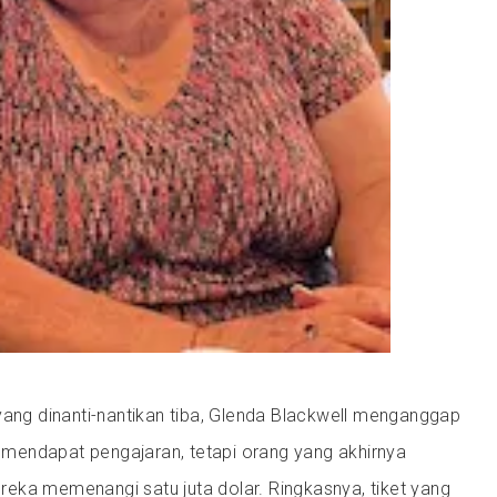
yang dinanti-nantikan tiba, Glenda Blackwell menganggap
endapat pengajaran, tetapi orang yang akhirnya
mereka memenangi satu juta dolar. Ringkasnya, tiket yang