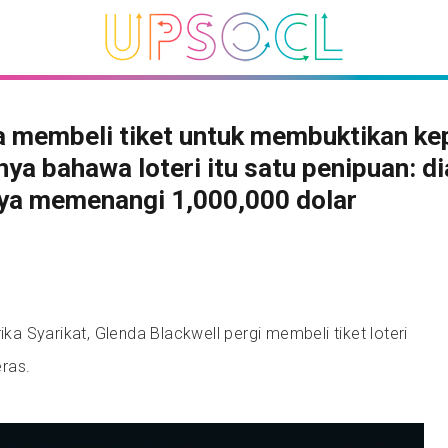
a membeli tiket untuk membuktikan ke
ya bahawa loteri itu satu penipuan: di
nya memenangi 1,000,000 dolar
rika Syarikat, Glenda Blackwell pergi membeli tiket loteri
eras.