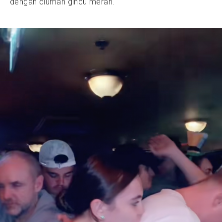
dengan ciuman gincu merah.