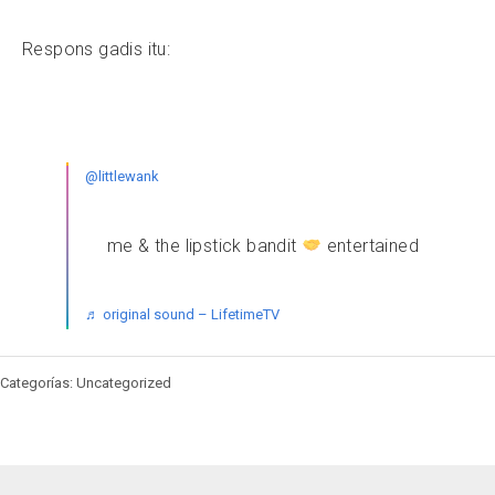
Respons gadis itu:
@littlewank
me & the lipstick bandit
entertained
♬ original sound – LifetimeTV
Categorías: Uncategorized