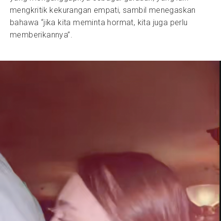
mengkritik kekurangan empati, sambil menegaskan
bahawa “jika kita meminta hormat, kita juga perlu
memberikannya”.