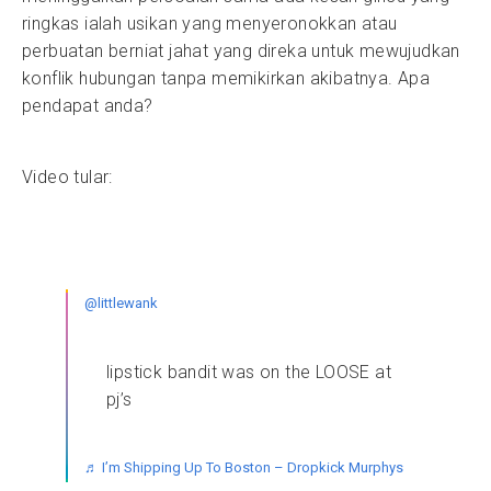
ringkas ialah usikan yang menyeronokkan atau
perbuatan berniat jahat yang direka untuk mewujudkan
konflik hubungan tanpa memikirkan akibatnya. Apa
pendapat anda?
Video tular:
@littlewank
lipstick bandit was on the LOOSE at
pj’s
♬ I’m Shipping Up To Boston – Dropkick Murphys