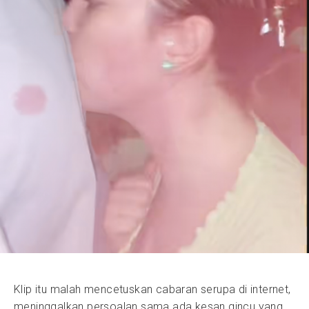
Klip itu malah mencetuskan cabaran serupa di internet,
meninggalkan persoalan sama ada kesan gincu yang