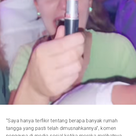
“Saya hanya terfikir tentang berapa banyak rumah
tangga yang pasti telah dimusnahkannya”, komen
pengguna di media sosial ketika mereka melihatnya