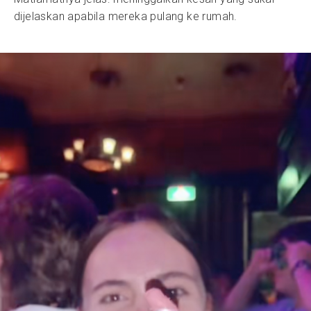
dijelaskan apabila mereka pulang ke rumah.