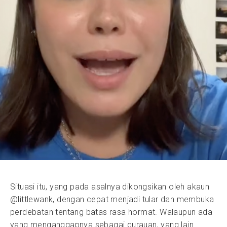
Situasi itu, yang pada asalnya dikongsikan oleh akaun
@littlewank, dengan cepat menjadi tular dan membuka
perdebatan tentang batas rasa hormat. Walaupun ada
yang menganggapnya sebagai gurauan, yang lain