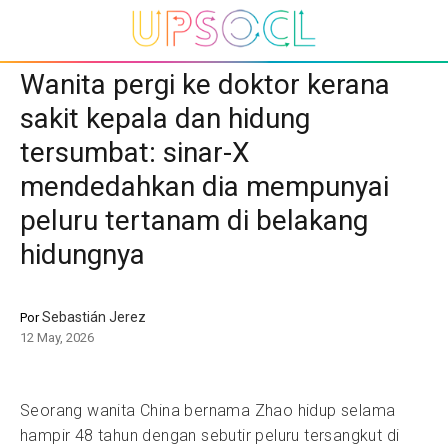
Wanita pergi ke doktor kerana
sakit kepala dan hidung
tersumbat: sinar-X
mendedahkan dia mempunyai
peluru tertanam di belakang
hidungnya
Sebastián Jerez
Por
12 May, 2026
Seorang wanita China bernama Zhao hidup selama
hampir 48 tahun dengan sebutir peluru tersangkut di