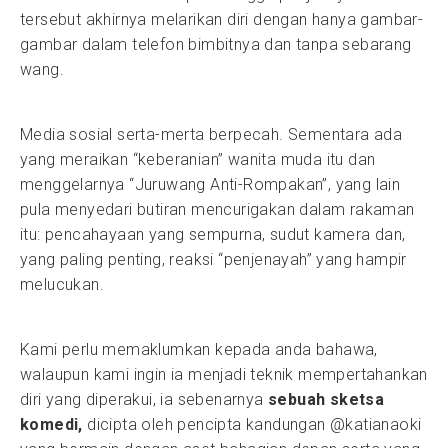
tersebut akhirnya melarikan diri dengan hanya gambar-
gambar dalam telefon bimbitnya dan tanpa sebarang
wang.
Media sosial serta-merta berpecah. Sementara ada
yang meraikan “keberanian” wanita muda itu dan
menggelarnya “Juruwang Anti-Rompakan”, yang lain
pula menyedari butiran mencurigakan dalam rakaman
itu: pencahayaan yang sempurna, sudut kamera dan,
yang paling penting, reaksi “penjenayah” yang hampir
melucukan.
Kami perlu memaklumkan kepada anda bahawa,
walaupun kami ingin ia menjadi teknik mempertahankan
diri yang diperakui, ia sebenarnya
sebuah sketsa
komedi,
dicipta oleh pencipta kandungan @katianaoki