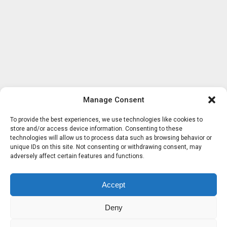
Manage Consent
To provide the best experiences, we use technologies like cookies to
store and/or access device information. Consenting to these
technologies will allow us to process data such as browsing behavior or
unique IDs on this site. Not consenting or withdrawing consent, may
adversely affect certain features and functions.
Accept
Deny