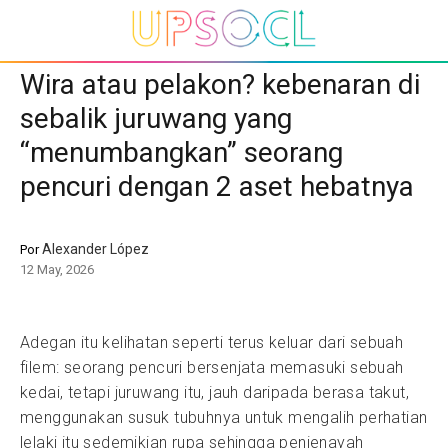
Wira atau pelakon? kebenaran di
sebalik juruwang yang
“menumbangkan” seorang
pencuri dengan 2 aset hebatnya
Alexander López
Por
12 May, 2026
Adegan itu kelihatan seperti terus keluar dari sebuah
filem: seorang pencuri bersenjata memasuki sebuah
kedai, tetapi juruwang itu, jauh daripada berasa takut,
menggunakan susuk tubuhnya untuk mengalih perhatian
lelaki itu sedemikian rupa sehingga penjenayah