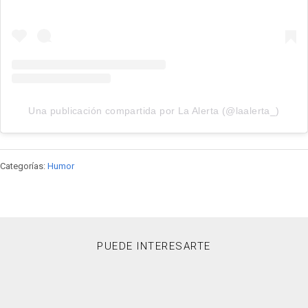
Una publicación compartida por La Alerta (@laalerta_)
Categorías:
Humor
PUEDE INTERESARTE