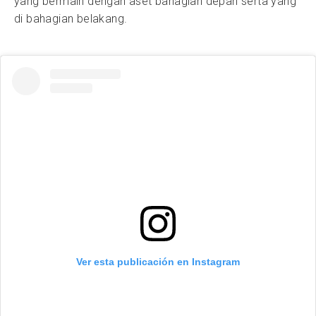
yang bermain dengan aset bahagian depan serta yang
di bahagian belakang.
Ver esta publicación en Instagram