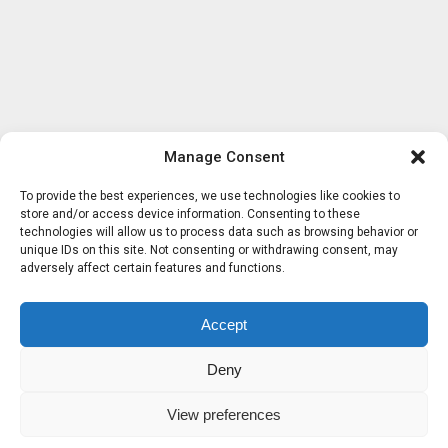
Manage Consent
To provide the best experiences, we use technologies like cookies to
store and/or access device information. Consenting to these
technologies will allow us to process data such as browsing behavior or
unique IDs on this site. Not consenting or withdrawing consent, may
adversely affect certain features and functions.
Accept
Deny
View preferences