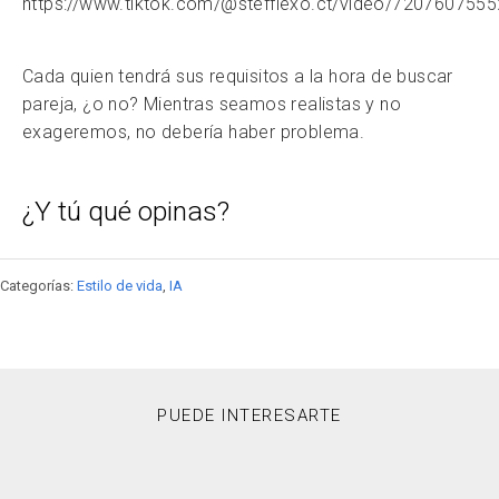
https://www.tiktok.com/@steffiexo.ct/video/72076075
Cada quien tendrá sus requisitos a la hora de buscar
pareja, ¿o no? Mientras seamos realistas y no
exageremos, no debería haber problema.
¿Y tú qué opinas?
Categorías:
Estilo de vida
,
IA
PUEDE INTERESARTE