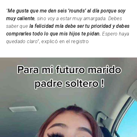
“
Me gusta que me den seis ’rounds’ al día porque soy
muy caliente
, sino voy a estar muy amargada. Debes
saber que
la felicidad mía debe ser tu prioridad y debes
comprarles todo lo que mis hijos te pidan.
Espero haya
quedado claro”
, explicó en el registro