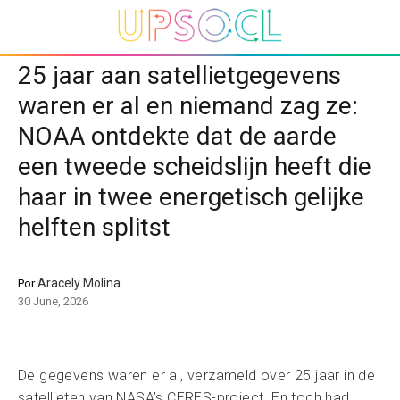
25 jaar aan satellietgegevens
waren er al en niemand zag ze:
NOAA ontdekte dat de aarde
een tweede scheidslijn heeft die
haar in twee energetisch gelijke
helften splitst
Aracely Molina
Por
30 June, 2026
De gegevens waren er al, verzameld over 25 jaar in de
satellieten van NASA’s CERES-project. En toch had