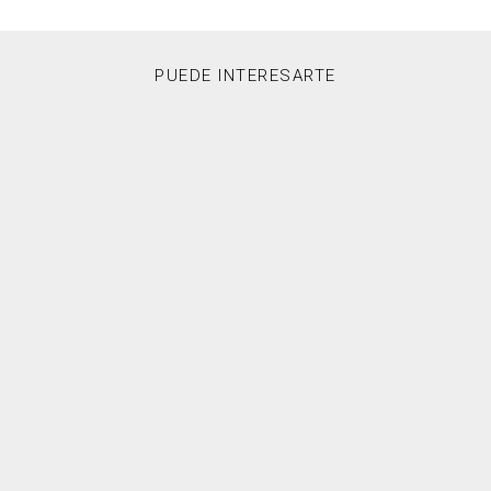
PUEDE INTERESARTE