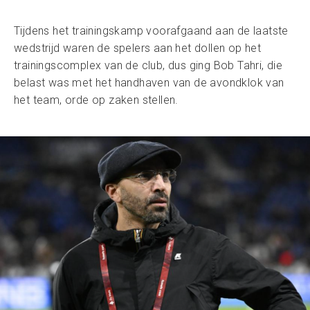
Tijdens het trainingskamp voorafgaand aan de laatste
wedstrijd waren de spelers aan het dollen op het
trainingscomplex van de club, dus ging Bob Tahri, die
belast was met het handhaven van de avondklok van
het team, orde op zaken stellen.