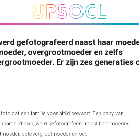
erd gefotografeerd naast haar moede
moeder, overgrootmoeder en zelfs
rgrootmoeder. Er zijn zes generaties 
t foto dat een familie voor altijd bewaart. Een baby van
enaamd Zhavia, werd gefotografeerd naast haar moeder,
tmoeder, betovergrootmoeder en oud-