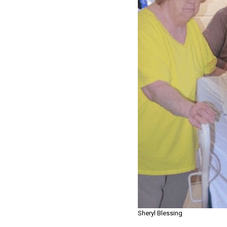
Sheryl Blessing