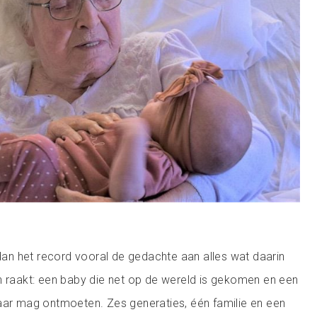
 dan het record vooral de gedachte aan alles wat daarin
n raakt: een baby die net op de wereld is gekomen en een
aar mag ontmoeten. Zes generaties, één familie en een