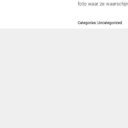
foto waar ze waarschijnl
Categorías: Uncategorized