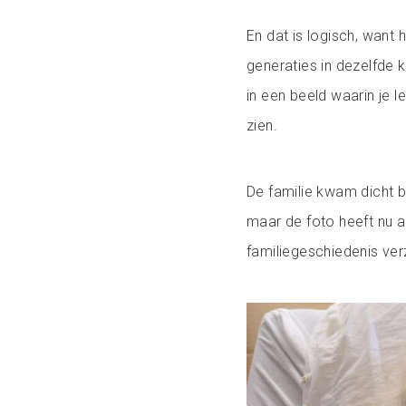
En dat is logisch, want 
generaties in dezelfde
in een beeld waarin je let
zien.
De familie kwam dicht b
maar de foto heeft nu al
familiegeschiedenis ver