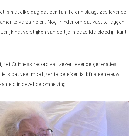
het is niet elke dag dat een familie erin slaagt zes levende
 kamer te verzamelen. Nog minder om dat vast te leggen
terlijk het verstrijken van de tijd in dezelfde bloedlijn kunt
ij het Guinness-record van zeven levende generaties,
 iets dat veel moeilijker te bereiken is: bijna een eeuw
zameld in dezelfde omhelzing.