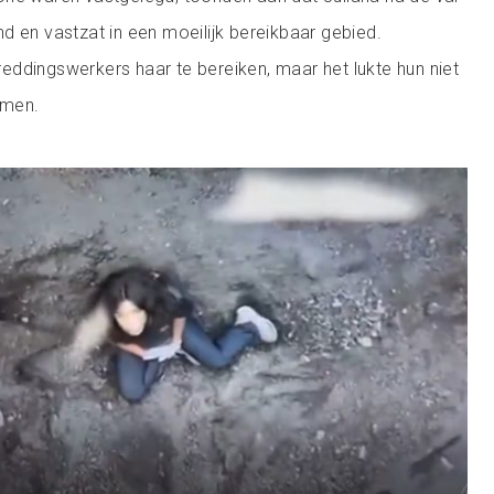
d en vastzat in een moeilijk bereikbaar gebied.
ddingswerkers haar te bereiken, maar het lukte hun niet
omen.