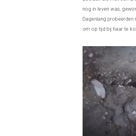
nog in leven was, gewon
Dagenlang probeerden re
om op tijd bij haar te k