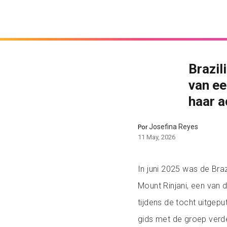
Brazil
van ee
haar a
Josefina Reyes
Por
11 May, 2026
In juni 2025 was de Bra
Mount Rinjani, een van 
tijdens de tocht uitgep
gids met de groep verde