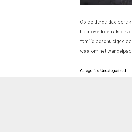
Op de derde dag bereikt
haar overlijden als gev
familie beschuldigde de
waarom het wandelpad o
Categorías: Uncategorized