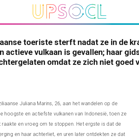
iaanse toeriste sterft nadat ze in de kr
n actieve vulkaan is gevallen; haar gid
chtergelaten omdat ze zich niet goed 
ziliaanse Juliana Marins, 26, aan het wandelen op de
de hoogste en actiefste vulkanen van Indonesië, toen ze
ut raakte en vroeg om te stoppen. Het ergste is dat de
rging en haar achterliet, en uren later ontdekten ze dat