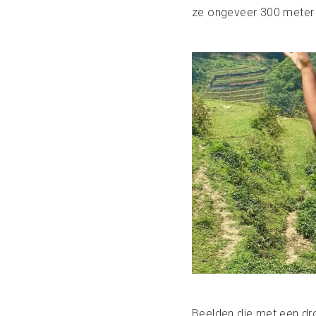
ze ongeveer 300 meter in
Beelden die met een dr