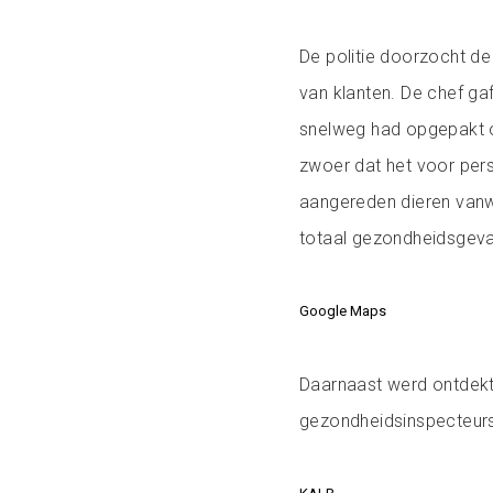
De politie doorzocht de
van klanten. De chef ga
snelweg had opgepakt o
zwoer dat het voor pers
aangereden dieren vanweg
totaal gezondheidsgeva
Google Maps
Daarnaast werd ontdekt
gezondheidsinspecteur