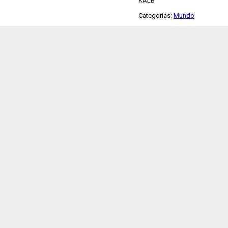
KALB
Categorías:
Mundo