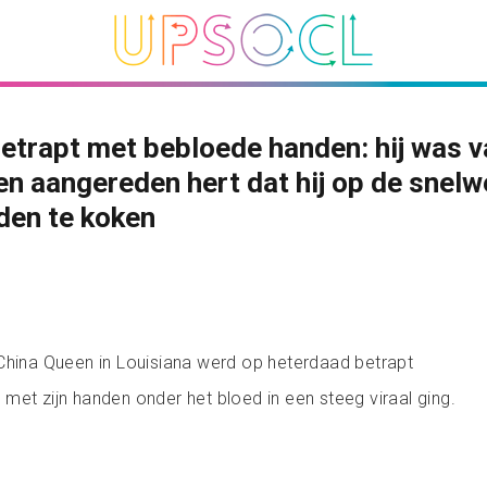
etrapt met bebloede handen: hij was v
en aangereden hert dat hij op de snel
den te koken
China Queen in Louisiana werd op heterdaad betrapt
met zijn handen onder het bloed in een steeg viraal ging.