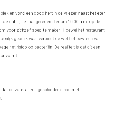
 plek en vond een dood hert in de vriezer, naast het eten
f toe dat hij het aangereden dier om 10:00 a.m. op de
m voor zichzelf soep te maken. Hoewel het restaurant
oonlijk gebruik was, verbiedt de wet het bewaren van
e het risico op bacteriën. De realiteit is dat dit een
ar vormt.
 dat de zaak al een geschiedenis had met
s.