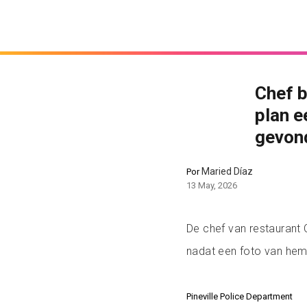
Chef b
plan e
gevon
Maried Díaz
Por
13 May, 2026
De chef van restaurant 
nadat een foto van hem 
Pineville Police Department