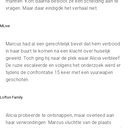
mannen. Kort daarna besloot ze een scheiding aan te
vragen. Maar daar eindigde het verhaal niet.
MLive
Marcus had al een gerechtelijk bevel dat hem verbood
in haar buurt te komen na een klacht over huiselijk
geweld. Toch ging hij naar de plek waar Alicia verbleef.
De ruzie escaleerde en volgens het onderzoek werd er
tijdens de confrontatie 15 keer met een vuurwapen
geschoten.
Lofton Family
Alicia probeerde te ontsnappen, maar overleed aan
haar verwondingen. Marcus vluchtte van de plaats