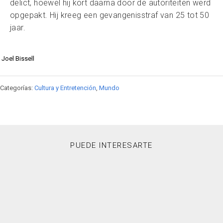
delict, hoewel hij kort daarna door de autoriteiten werd
opgepakt. Hij kreeg een gevangenisstraf van 25 tot 50
jaar.
Joel Bissell
Categorías:
Cultura y Entretención
,
Mundo
PUEDE INTERESARTE