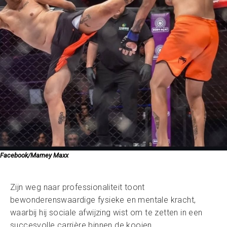
Facebook/Marney Maxx
Zijn weg naar professionaliteit toont
bewonderenswaardige fysieke en mentale kracht,
waarbij hij sociale afwijzing wist om te zetten in een
succesvolle carrière binnen de kooien.