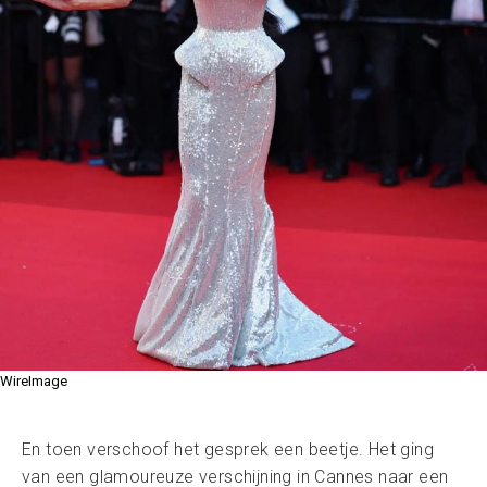
WireImage
En toen verschoof het gesprek een beetje. Het ging
van een glamoureuze verschijning in Cannes naar een