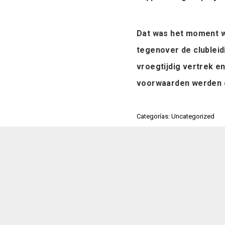
Dat was het moment w
tegenover de clubleid
vroegtijdig vertrek e
voorwaarden werden 
Categorías: Uncategorized