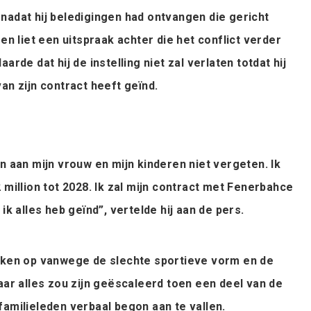
nadat hij beledigingen had ontvangen die gericht
 en liet een uitspraak achter die het conflict verder
arde dat hij de instelling niet zal verlaten totdat hij
an zijn contract heeft geïnd.
n aan mijn vrouw en mijn kinderen niet vergeten. Ik
 million tot 2028. Ik zal mijn contract met Fenerbahce
ik alles heb geïnd”, vertelde hij aan de pers.
weken op vanwege de slechte sportieve vorm en de
aar alles zou zijn geëscaleerd toen een deel van de
familieleden verbaal begon aan te vallen.