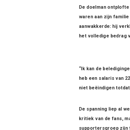
De doelman ontplofte 
waren aan zijn familie
aanwakkerde: hij verkla
het volledige bedrag v
“Ik kan de belediginge
heb een salaris van 22
niet beëindigen totdat 
De spanning liep al 
kritiek van de fans, m
supportersgroep zijn 