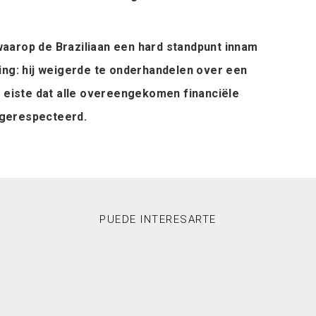
aarop de Braziliaan een hard standpunt innam
ing: hij weigerde te onderhandelen over een
n eiste dat alle overeengekomen financiële
gerespecteerd.
PUEDE INTERESARTE