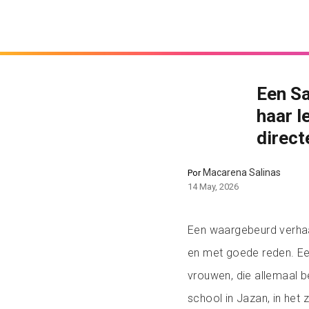
Een S
haar l
direct
Macarena Salinas
Por
14 May, 2026
Een waargebeurd verhaa
en met goede reden. Ee
vrouwen, die allemaal 
school in Jazan, in het