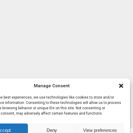
Manage Consent
he best experiences, we use technologies like cookies to store and/or
e information. Consenting to these technologies will allow us to process
 browsing behavior or unique IDs on this site. Not consenting or
 consent, may adversely affect certain features and functions.
ccept
Deny
View preferences