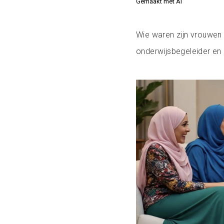
Gemaakt met AI
Wie waren zijn vrouwen 
onderwijsbegeleider en d