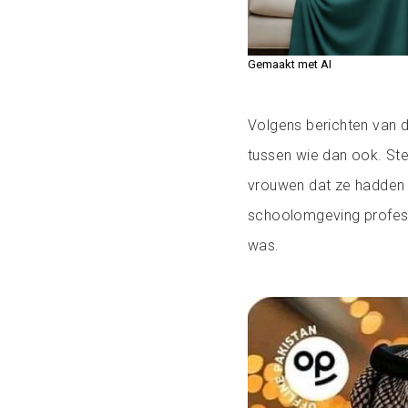
Gemaakt met AI
Volgens berichten van d
tussen wie dan ook. Ste
vrouwen dat ze hadden 
schoolomgeving professi
was.