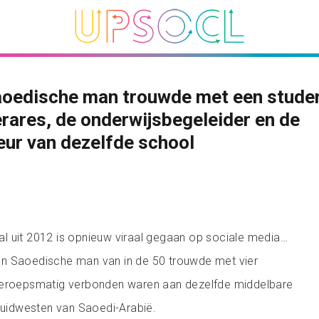
aoedische man trouwde met een stude
erares, de onderwijsbegeleider en de
eur van dezelfde school
l uit 2012 is opnieuw viraal gegaan op sociale media…
n Saoedische man van in de 50 trouwde met vier
beroepsmatig verbonden waren aan dezelfde middelbare
 zuidwesten van Saoedi-Arabië.