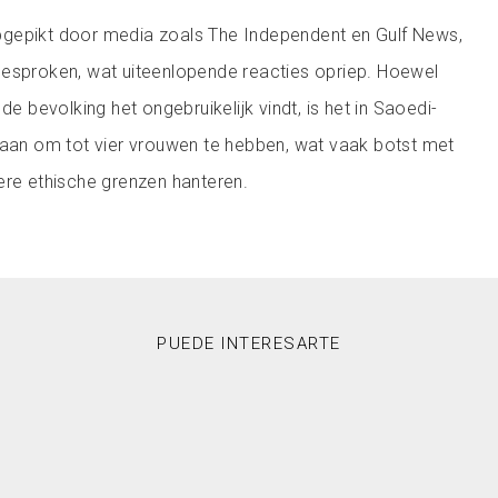
gepikt door media zoals The Independent en Gulf News,
gesproken, wat uiteenlopende reacties opriep. Hoewel
de bevolking het ongebruikelijk vindt, is het in Saoedi-
taan om tot vier vrouwen te hebben, wat vaak botst met
ere ethische grenzen hanteren.
PUEDE INTERESARTE