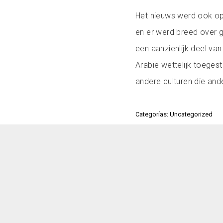
Het nieuws werd ook op
en er werd breed over 
een aanzienlijk deel van 
Arabië wettelijk toeges
andere culturen die and
Categorías: Uncategorized