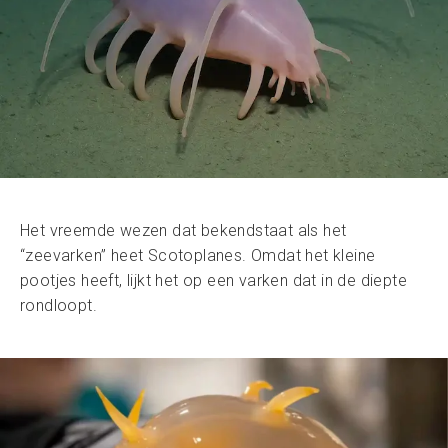
Het vreemde wezen dat bekendstaat als het
“zeevarken” heet Scotoplanes. Omdat het kleine
pootjes heeft, lijkt het op een varken dat in de diepte
rondloopt.