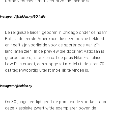
Roma verscheen met zeer bijzonder schoeisel.
Instagram/@hidden.ny/GQ Italia
De religieuze leider, geboren in Chicago onder de naam
Bob, is de eerste Amerikaan die deze positie bekleedt
en heeft zijn voorliefde voor de sportmode van zijn
land laten zien. In de preview die door het Vaticaan is
geproduceerd, is te zien dat de paus Nike Franchise
Low Plus draagt, een stopgezet model uit de jaren 70
dat tegenwoordig uiterst moeilijk te vinden is.
Instagram/@hidden.ny
Op 80-jarige leeftijd geeft de pontifex de voorkeur aan
deze klassieke zwart-witte exemplaren boven de