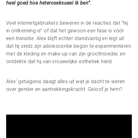
heel goed hoe heteroseksueel ik ben”.
Veel internetgebruikers beweren in de reacties dat “hij
in ontkenning is” of dat het gewoon een fase is vóór
een transitie. Alex blijft echter standvastig en legt uit
dat hij sinds zijn adolescentie begon te experimenteren
met de kleding en make-up van zijn grootmoeder, en
ontdekte dat hij van vrouwelijke esthetiek hield.
Alex’ getuigenis daagt alles uit wat je dacht te weten
over gender en aantrekkingskracht. Geloof je hem?