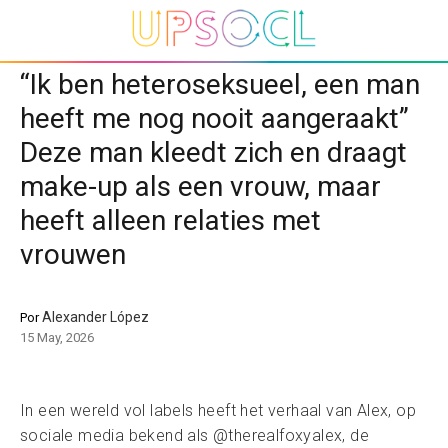
“Ik ben heteroseksueel, een man
heeft me nog nooit aangeraakt”
Deze man kleedt zich en draagt
make-up als een vrouw, maar
heeft alleen relaties met
vrouwen
Alexander López
Por
15 May, 2026
In een wereld vol labels heeft het verhaal van Alex, op
sociale media bekend als @therealfoxyalex, de