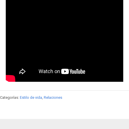
Categorías:
Estilo de vida
,
Relaciones