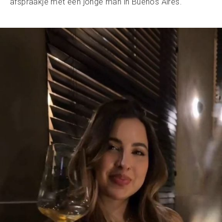
afspraakje met een jonge man in Buenos Aires.