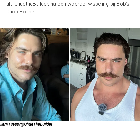
als ChudtheBuilder, na een woordenwisseling bij Bob’s
Chop House.
Jam Press/@ChudTheBuilder