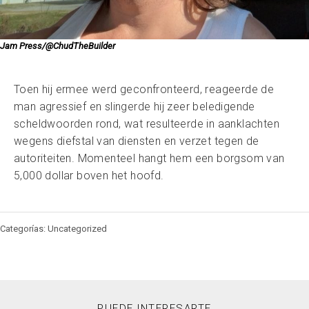
Jam Press/@ChudTheBuilder
Toen hij ermee werd geconfronteerd, reageerde de
man agressief en slingerde hij zeer beledigende
scheldwoorden rond, wat resulteerde in aanklachten
wegens diefstal van diensten en verzet tegen de
autoriteiten. Momenteel hangt hem een borgsom van
5,000 dollar boven het hoofd.
Categorías: Uncategorized
PUEDE INTERESARTE