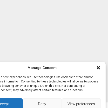
Manage Consent
he best experiences, we use technologies like cookies to store and/or
e information. Consenting to these technologies will allow us to process
 browsing behavior or unique IDs on this site. Not consenting or
 consent, may adversely affect certain features and functions.
ccept
Deny
View preferences