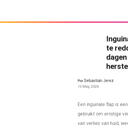
Inguin
te red
dagen
herste
Sebastián Jerez
Por
13 May, 2026
Een inguinale flap is ee
gebruikt om ernstige vi
van verlies van huid, we