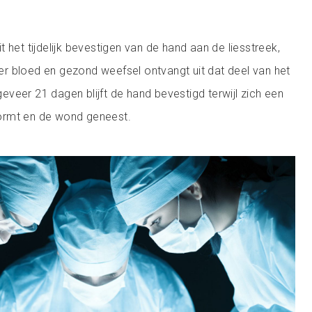
 het tijdelijk bevestigen van de hand aan de liesstreek,
r bloed en gezond weefsel ontvangt uit dat deel van het
veer 21 dagen blijft de hand bevestigd terwijl zich een
ormt en de wond geneest.