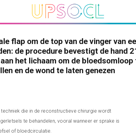
ale flap om de top van de vinger van e
den: de procedure bevestigt de hand 2
 aan het lichaam om de bloedsomloop 
llen en de wond te laten genezen
n techniek die in de reconstructieve chirurgie wordt
ngerletsels te behandelen, vooral wanneer er sprake is
efsel of bloedcirculatie.