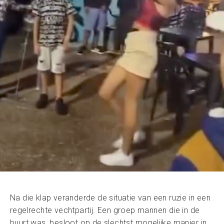
Na die klap veranderde de situatie van een ruzie in een
regelrechte vechtpartij. Een groep mannen die in de
buurt was, besloot op de slechtst mogelijke manier in