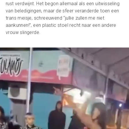
rust verdwijnt. Het begon allemaal als een uitwisseling
van beledigingen, maar de sfeer veranderde toen een
trans meisje, schreeuwend “jullie zullen me niet
aankunnen!”, een plastic stoel recht naar een andere
vrouw slingerde.