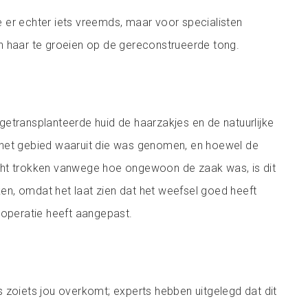
 er echter iets vreemds, maar voor specialisten
n haar te groeien op de gereconstrueerde tong.
etransplanteerde huid de haarzakjes en de natuurlijke
het gebied waaruit die was genomen, en hoewel de
ht trokken vanwege hoe ongewoon de zaak was, is dit
eken, omdat het laat zien dat het weefsel goed heeft
 operatie heeft aangepast.
 zoiets jou overkomt; experts hebben uitgelegd dat dit