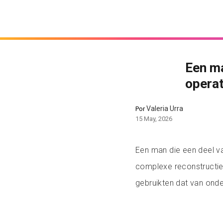
Een ma
operat
Valeria Urra
Por
15 May, 2026
Een man die een deel va
complexe reconstructie
gebruikten dat van ond