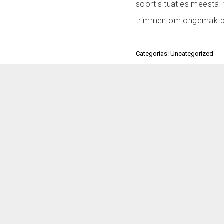
soort situaties meestal
trimmen om ongemak bi
Categorías: Uncategorized