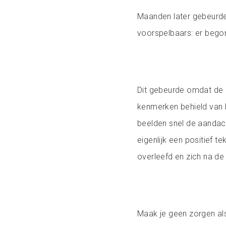
Maanden later gebeurde
voorspelbaars: er bego
Dit gebeurde omdat de g
kenmerken behield van 
beelden snel de aandac
eigenlijk een positief t
overleefd en zich na de
Maak je geen zorgen als